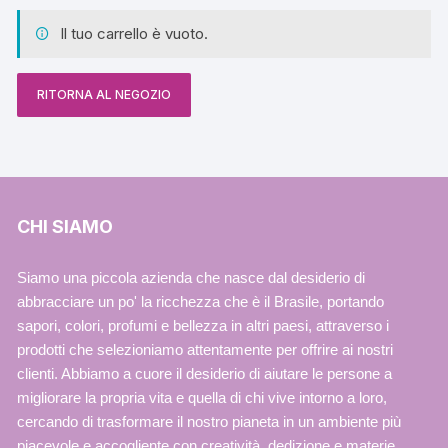
Il tuo carrello è vuoto.
RITORNA AL NEGOZIO
CHI SIAMO
Siamo una piccola azienda che nasce dal desiderio di
abbracciare un po' la ricchezza che è il Brasile, portando
sapori, colori, profumi e bellezza in altri paesi, attraverso i
prodotti che selezioniamo attentamente per offrire ai nostri
clienti. Abbiamo a cuore il desiderio di aiutare le persone a
migliorare la propria vita e quella di chi vive intorno a loro,
cercando di trasformare il nostro pianeta in un ambiente più
piacevole e accogliente con creatività, dedizione e materie