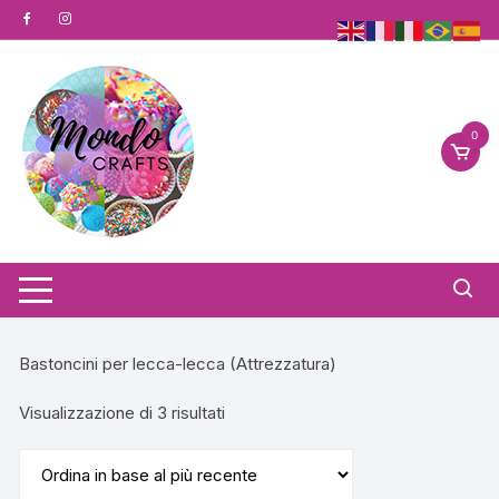
Vai
al
contenuto
0
Bastoncini per lecca-lecca (Attrezzatura)
Ordina
Visualizzazione di 3 risultati
in
base
al