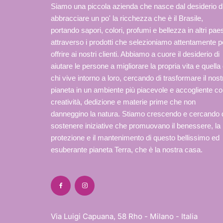
Siamo una piccola azienda che nasce dal desiderio d
abbracciare un po' la ricchezza che è il Brasile,
portando sapori, colori, profumi e bellezza in altri paes
attraverso i prodotti che selezioniamo attentamente p
offrire ai nostri clienti. Abbiamo a cuore il desiderio di
aiutare le persone a migliorare la propria vita e quella 
chi vive intorno a loro, cercando di trasformare il nost
pianeta in un ambiente più piacevole e accogliente c
creatività, dedizione e materie prime che non
danneggino la natura. Stiamo crescendo e cercando 
sostenere iniziative che promuovano il benessere, la
protezione e il mantenimento di questo bellissimo ed
esuberante pianeta Terra, che è la nostra casa.
Via Luigi Capuana, 58 Rho - Milano - Italia