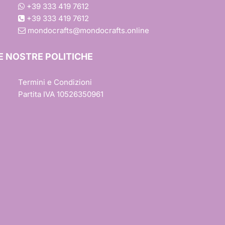
+39 333 419 7612
+39 333 419 7612
mondocrafts@mondocrafts.online
E NOSTRE POLITICHE
Termini e Condizioni
Partita IVA 10526350961
ons
a
à