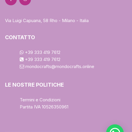
Via Luigi Capuana, 58 Rho - Milano - Italia
CONTATTO
+39 333 419 7612
+39 333 419 7612
mondocrafts@mondocrafts.online
LE NOSTRE POLITICHE
Termini e Condizioni
Partita IVA 10526350961