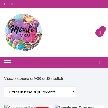
Vai
al
contenuto
0
Ordina
Visualizzazione di 1-30 di 48 risultati
in
base
al
più
recente