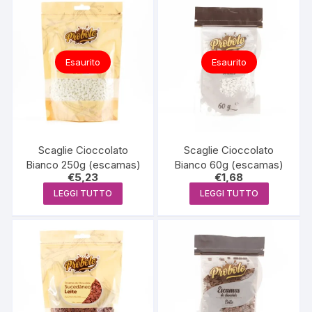
Esaurito
Esaurito
Scaglie Cioccolato
Scaglie Cioccolato
Bianco 250g (escamas)
Bianco 60g (escamas)
€
5,23
€
1,68
LEGGI TUTTO
LEGGI TUTTO