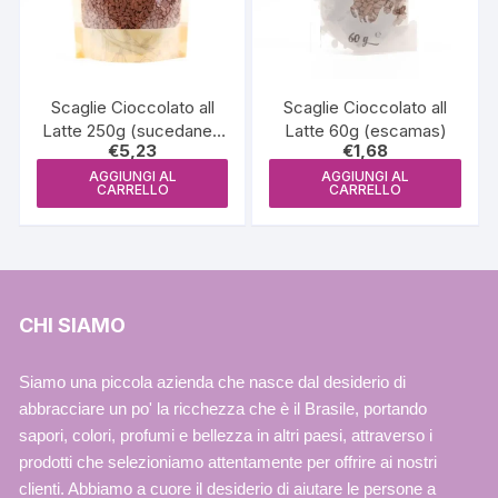
Scaglie Cioccolato all
Scaglie Cioccolato all
Latte 250g (sucedaneo
Latte 60g (escamas)
€
5,23
€
1,68
escamas)
AGGIUNGI AL
AGGIUNGI AL
CARRELLO
CARRELLO
CHI SIAMO
Siamo una piccola azienda che nasce dal desiderio di
abbracciare un po' la ricchezza che è il Brasile, portando
sapori, colori, profumi e bellezza in altri paesi, attraverso i
prodotti che selezioniamo attentamente per offrire ai nostri
clienti. Abbiamo a cuore il desiderio di aiutare le persone a