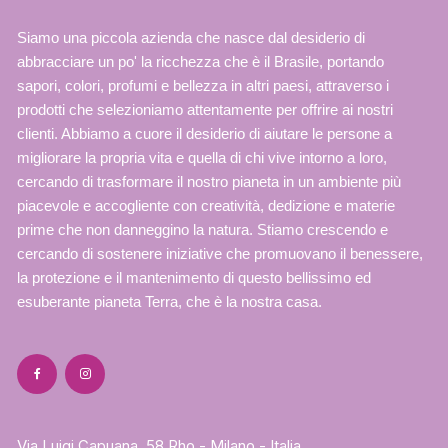
Siamo una piccola azienda che nasce dal desiderio di
abbracciare un po' la ricchezza che è il Brasile, portando
sapori, colori, profumi e bellezza in altri paesi, attraverso i
prodotti che selezioniamo attentamente per offrire ai nostri
clienti. Abbiamo a cuore il desiderio di aiutare le persone a
migliorare la propria vita e quella di chi vive intorno a loro,
cercando di trasformare il nostro pianeta in un ambiente più
piacevole e accogliente con creatività, dedizione e materie
prime che non danneggino la natura. Stiamo crescendo e
cercando di sostenere iniziative che promuovano il benessere,
la protezione e il mantenimento di questo bellissimo ed
esuberante pianeta Terra, che è la nostra casa.
Via Luigi Capuana, 58 Rho - Milano - Italia