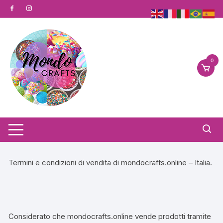
Vai
al
contenuto
0
Termini e condizioni di vendita di mondocrafts.online – Italia.
Considerato che mondocrafts.online vende prodotti tramite