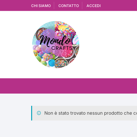
Vai
CHI SIAMO
CONTATTO
ACCEDI
al
contenuto
Non è stato trovato nessun prodotto che co