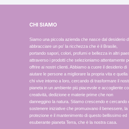
CHI SIAMO
Siamo una piccola azienda che nasce dal desiderio d
abbracciare un po' la ricchezza che è il Brasile,
portando sapori, colori, profumi e bellezza in altri paes
attraverso i prodotti che selezioniamo attentamente p
offrire ai nostri clienti. Abbiamo a cuore il desiderio di
aiutare le persone a migliorare la propria vita e quella 
chi vive intorno a loro, cercando di trasformare il nost
pianeta in un ambiente più piacevole e accogliente c
creatività, dedizione e materie prime che non
danneggino la natura. Stiamo crescendo e cercando 
sostenere iniziative che promuovano il benessere, la
protezione e il mantenimento di questo bellissimo ed
esuberante pianeta Terra, che è la nostra casa.