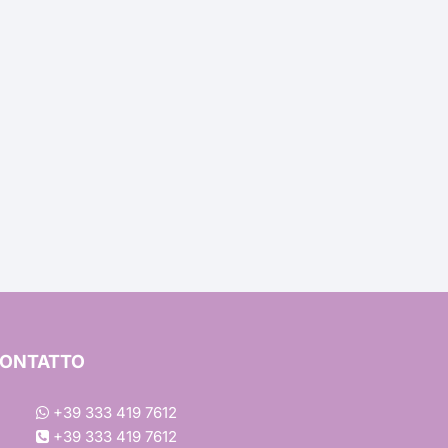
ons
a
ONTATTO
à
+39 333 419 7612
+39 333 419 7612