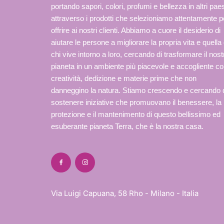
portando sapori, colori, profumi e bellezza in altri paes
attraverso i prodotti che selezioniamo attentamente p
offrire ai nostri clienti. Abbiamo a cuore il desiderio di
aiutare le persone a migliorare la propria vita e quella 
chi vive intorno a loro, cercando di trasformare il nost
pianeta in un ambiente più piacevole e accogliente c
creatività, dedizione e materie prime che non
danneggino la natura. Stiamo crescendo e cercando 
sostenere iniziative che promuovano il benessere, la
protezione e il mantenimento di questo bellissimo ed
esuberante pianeta Terra, che è la nostra casa.
Via Luigi Capuana, 58 Rho - Milano - Italia