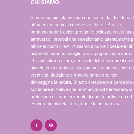
CHI SIAMO
Siamo una piccola azienda che nasce dal desiderio d
abbracciare un po' la ricchezza che è il Brasile,
portando sapori, colori, profumi e bellezza in altri paes
attraverso i prodotti che selezioniamo attentamente p
offrire ai nostri clienti. Abbiamo a cuore il desiderio di
aiutare le persone a migliorare la propria vita e quella 
chi vive intorno a loro, cercando di trasformare il nost
pianeta in un ambiente più piacevole e accogliente c
creatività, dedizione e materie prime che non
danneggino la natura. Stiamo crescendo e cercando 
sostenere iniziative che promuovano il benessere, la
protezione e il mantenimento di questo bellissimo ed
esuberante pianeta Terra, che è la nostra casa.