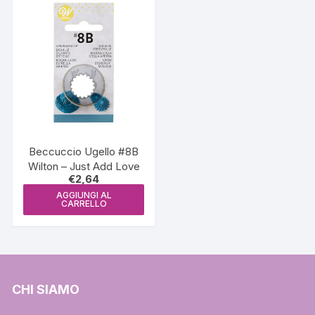
Beccuccio Ugello #8B
Wilton – Just Add Love
€
2,64
AGGIUNGI AL
CARRELLO
CHI SIAMO