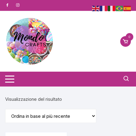
Vai
al
contenuto
0
Visualizzazione del risultato