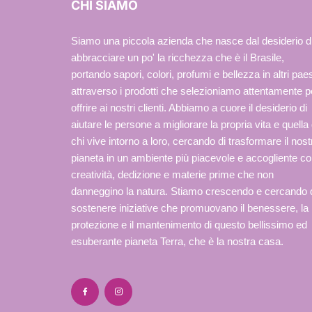
CHI SIAMO
Siamo una piccola azienda che nasce dal desiderio d
abbracciare un po' la ricchezza che è il Brasile,
portando sapori, colori, profumi e bellezza in altri paes
attraverso i prodotti che selezioniamo attentamente p
offrire ai nostri clienti. Abbiamo a cuore il desiderio di
aiutare le persone a migliorare la propria vita e quella 
chi vive intorno a loro, cercando di trasformare il nost
pianeta in un ambiente più piacevole e accogliente c
creatività, dedizione e materie prime che non
danneggino la natura. Stiamo crescendo e cercando 
sostenere iniziative che promuovano il benessere, la
protezione e il mantenimento di questo bellissimo ed
esuberante pianeta Terra, che è la nostra casa.