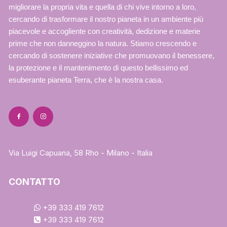
del
del
migliorare la propria vita e quella di chi vive intorno a loro,
prodotto
prodotto
cercando di trasformare il nostro pianeta in un ambiente più
piacevole e accogliente con creatività, dedizione e materie
prime che non danneggino la natura. Stiamo crescendo e
cercando di sostenere iniziative che promuovano il benessere,
la protezione e il mantenimento di questo bellissimo ed
esuberante pianeta Terra, che è la nostra casa.
Via Luigi Capuana, 58 Rho - Milano - Italia
CONTATTO
+39 333 419 7612
+39 333 419 7612