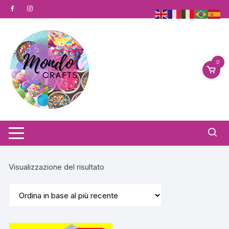
Vai
al
contenuto
0
Visualizzazione del risultato