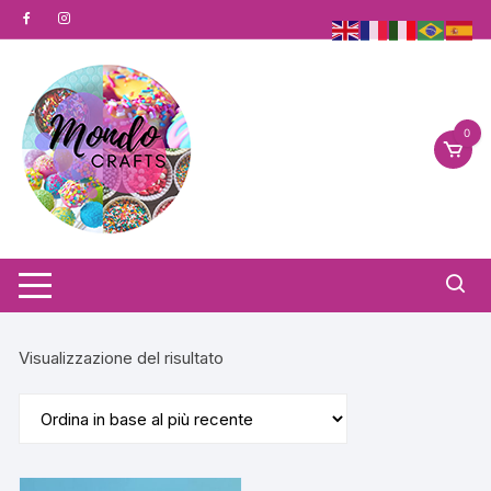
Vai
al
contenuto
0
Visualizzazione del risultato