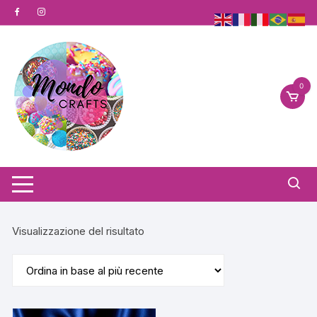
Vai
al
contenuto
0
Visualizzazione del risultato