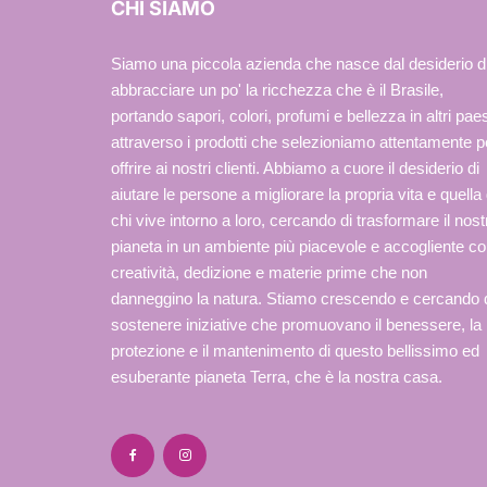
CHI SIAMO
Siamo una piccola azienda che nasce dal desiderio d
abbracciare un po' la ricchezza che è il Brasile,
portando sapori, colori, profumi e bellezza in altri paes
attraverso i prodotti che selezioniamo attentamente p
offrire ai nostri clienti. Abbiamo a cuore il desiderio di
aiutare le persone a migliorare la propria vita e quella 
chi vive intorno a loro, cercando di trasformare il nost
pianeta in un ambiente più piacevole e accogliente c
creatività, dedizione e materie prime che non
danneggino la natura. Stiamo crescendo e cercando 
sostenere iniziative che promuovano il benessere, la
protezione e il mantenimento di questo bellissimo ed
esuberante pianeta Terra, che è la nostra casa.