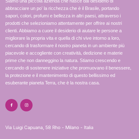
Siamo una piccola azienda che nasce dal desiderio di
abbracciare un po' la ricchezza che è il Brasile, portando
sapori, colori, profumi e bellezza in altri paesi, attraverso i
prodotti che selezioniamo attentamente per offrire ai nostri
clienti. Abbiamo a cuore il desiderio di aiutare le persone a
migliorare la propria vita e quella di chi vive intorno a loro,
cercando di trasformare il nostro pianeta in un ambiente più
piacevole e accogliente con creatività, dedizione e materie
prime che non danneggino la natura. Stiamo crescendo e
cercando di sostenere iniziative che promuovano il benessere,
la protezione e il mantenimento di questo bellissimo ed
esuberante pianeta Terra, che è la nostra casa.
Via Luigi Capuana, 58 Rho - Milano - Italia