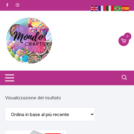
Vai
al
contenuto
0
Visualizzazione del risultato