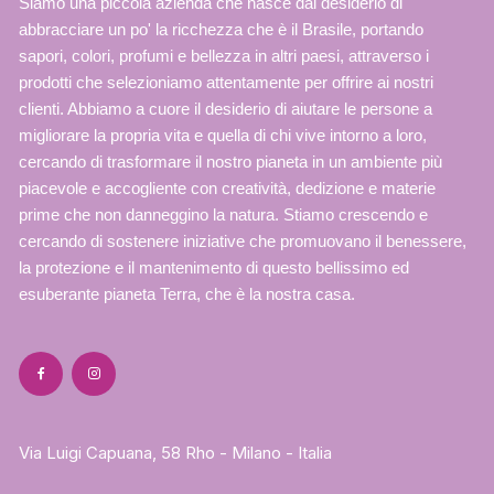
Siamo una piccola azienda che nasce dal desiderio di
abbracciare un po' la ricchezza che è il Brasile, portando
sapori, colori, profumi e bellezza in altri paesi, attraverso i
prodotti che selezioniamo attentamente per offrire ai nostri
clienti. Abbiamo a cuore il desiderio di aiutare le persone a
migliorare la propria vita e quella di chi vive intorno a loro,
cercando di trasformare il nostro pianeta in un ambiente più
piacevole e accogliente con creatività, dedizione e materie
prime che non danneggino la natura. Stiamo crescendo e
cercando di sostenere iniziative che promuovano il benessere,
la protezione e il mantenimento di questo bellissimo ed
esuberante pianeta Terra, che è la nostra casa.
Via Luigi Capuana, 58 Rho - Milano - Italia