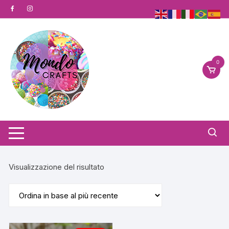
Vai
al
contenuto
0
Visualizzazione del risultato