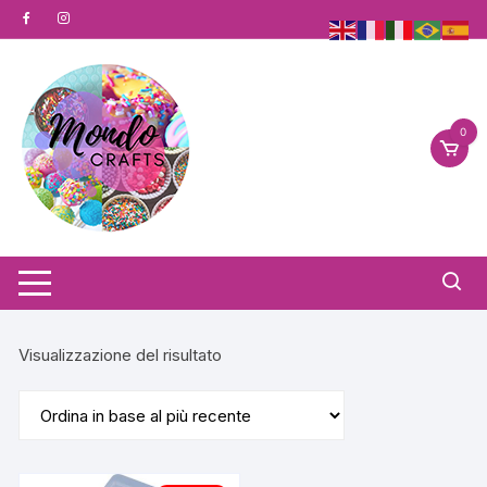
Vai
al
contenuto
0
Visualizzazione del risultato