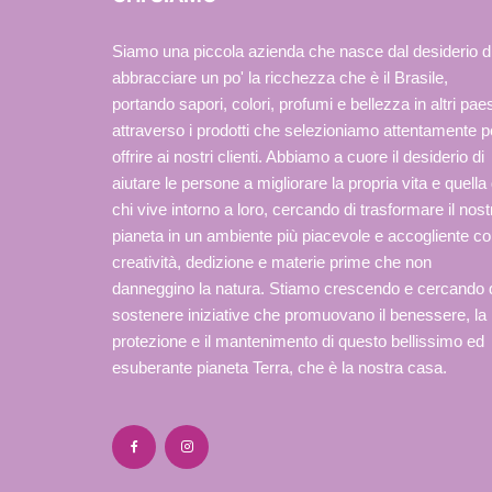
Siamo una piccola azienda che nasce dal desiderio d
abbracciare un po' la ricchezza che è il Brasile,
portando sapori, colori, profumi e bellezza in altri paes
attraverso i prodotti che selezioniamo attentamente p
offrire ai nostri clienti. Abbiamo a cuore il desiderio di
aiutare le persone a migliorare la propria vita e quella 
chi vive intorno a loro, cercando di trasformare il nost
pianeta in un ambiente più piacevole e accogliente c
creatività, dedizione e materie prime che non
danneggino la natura. Stiamo crescendo e cercando 
sostenere iniziative che promuovano il benessere, la
protezione e il mantenimento di questo bellissimo ed
esuberante pianeta Terra, che è la nostra casa.