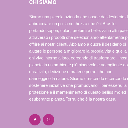
CHI SIAMO
Siamo una piccola azienda che nasce dal desiderio d
abbracciare un po' la ricchezza che è il Brasile,
portando sapori, colori, profumi e bellezza in altri paes
attraverso i prodotti che selezioniamo attentamente p
offrire ai nostri clienti. Abbiamo a cuore il desiderio di
aiutare le persone a migliorare la propria vita e quella 
chi vive intorno a loro, cercando di trasformare il nost
pianeta in un ambiente più piacevole e accogliente c
creatività, dedizione e materie prime che non
danneggino la natura. Stiamo crescendo e cercando 
sostenere iniziative che promuovano il benessere, la
protezione e il mantenimento di questo bellissimo ed
esuberante pianeta Terra, che è la nostra casa.