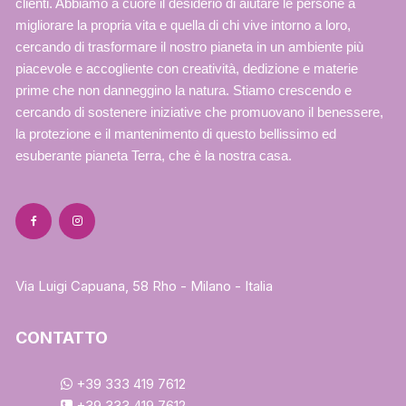
clienti. Abbiamo a cuore il desiderio di aiutare le persone a
migliorare la propria vita e quella di chi vive intorno a loro,
cercando di trasformare il nostro pianeta in un ambiente più
piacevole e accogliente con creatività, dedizione e materie
prime che non danneggino la natura. Stiamo crescendo e
cercando di sostenere iniziative che promuovano il benessere,
la protezione e il mantenimento di questo bellissimo ed
esuberante pianeta Terra, che è la nostra casa.
Via Luigi Capuana, 58 Rho - Milano - Italia
CONTATTO
+39 333 419 7612
+39 333 419 7612