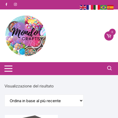
Vai
al
contenuto
0
Visualizzazione del risultato