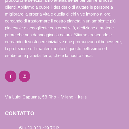
prodotti che selezioniamo attentamente per offrire ai nostri
clienti. Abbiamo a cuore il desiderio di aiutare le persone a
migliorare la propria vita e quella di chi vive intorno a loro,
cercando di trasformare il nostro pianeta in un ambiente più
piacevole e accogliente con creatività, dedizione e materie
prime che non danneggino la natura. Stiamo crescendo e
cercando di sostenere iniziative che promuovano il benessere,
la protezione e il mantenimento di questo bellissimo ed
esuberante pianeta Terra, che è la nostra casa.
Via Luigi Capuana, 58 Rho - Milano - Italia
CONTATTO
+39 333 419 7612