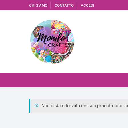
Vai
CHI SIAMO
CONTATTO
ACCEDI
al
contenuto
Non è stato trovato nessun prodotto che co