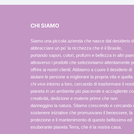
CHI SIAMO
Siamo una piccola azienda che nasce dal desiderio d
abbracciare un po' la ricchezza che è il Brasile,
portando sapori, colori, profumi e bellezza in altri paes
attraverso i prodotti che selezioniamo attentamente p
offrire ai nostri clienti. Abbiamo a cuore il desiderio di
aiutare le persone a migliorare la propria vita e quella 
chi vive intorno a loro, cercando di trasformare il nost
pianeta in un ambiente più piacevole e accogliente c
creatività, dedizione e materie prime che non
danneggino la natura. Stiamo crescendo e cercando 
sostenere iniziative che promuovano il benessere, la
protezione e il mantenimento di questo bellissimo ed
esuberante pianeta Terra, che è la nostra casa.