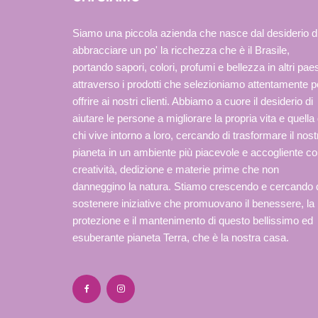
Siamo una piccola azienda che nasce dal desiderio d
abbracciare un po' la ricchezza che è il Brasile,
portando sapori, colori, profumi e bellezza in altri paes
attraverso i prodotti che selezioniamo attentamente p
offrire ai nostri clienti. Abbiamo a cuore il desiderio di
aiutare le persone a migliorare la propria vita e quella 
chi vive intorno a loro, cercando di trasformare il nost
pianeta in un ambiente più piacevole e accogliente c
creatività, dedizione e materie prime che non
danneggino la natura. Stiamo crescendo e cercando 
sostenere iniziative che promuovano il benessere, la
protezione e il mantenimento di questo bellissimo ed
esuberante pianeta Terra, che è la nostra casa.