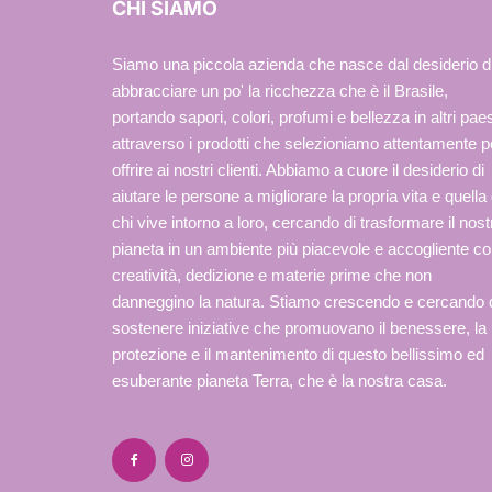
CHI SIAMO
Siamo una piccola azienda che nasce dal desiderio d
abbracciare un po' la ricchezza che è il Brasile,
portando sapori, colori, profumi e bellezza in altri paes
attraverso i prodotti che selezioniamo attentamente p
offrire ai nostri clienti. Abbiamo a cuore il desiderio di
aiutare le persone a migliorare la propria vita e quella 
chi vive intorno a loro, cercando di trasformare il nost
pianeta in un ambiente più piacevole e accogliente c
creatività, dedizione e materie prime che non
danneggino la natura. Stiamo crescendo e cercando 
sostenere iniziative che promuovano il benessere, la
protezione e il mantenimento di questo bellissimo ed
esuberante pianeta Terra, che è la nostra casa.