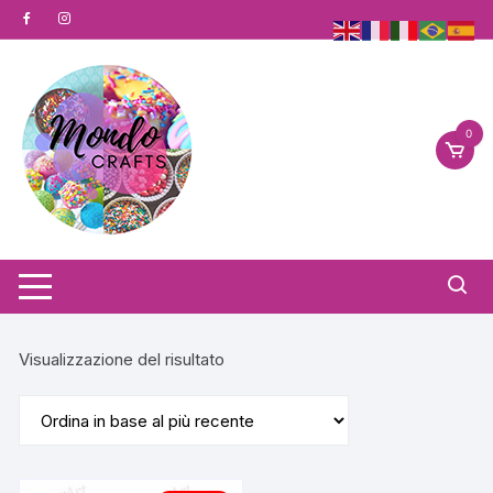
Vai
al
contenuto
0
Visualizzazione del risultato