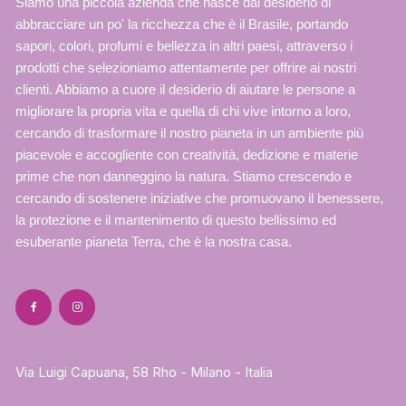
Siamo una piccola azienda che nasce dal desiderio di
abbracciare un po' la ricchezza che è il Brasile, portando
sapori, colori, profumi e bellezza in altri paesi, attraverso i
prodotti che selezioniamo attentamente per offrire ai nostri
clienti. Abbiamo a cuore il desiderio di aiutare le persone a
migliorare la propria vita e quella di chi vive intorno a loro,
cercando di trasformare il nostro pianeta in un ambiente più
piacevole e accogliente con creatività, dedizione e materie
prime che non danneggino la natura. Stiamo crescendo e
cercando di sostenere iniziative che promuovano il benessere,
la protezione e il mantenimento di questo bellissimo ed
esuberante pianeta Terra, che è la nostra casa.
Via Luigi Capuana, 58 Rho - Milano - Italia