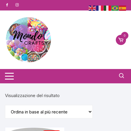
Vai
al
contenuto
0
Visualizzazione del risultato