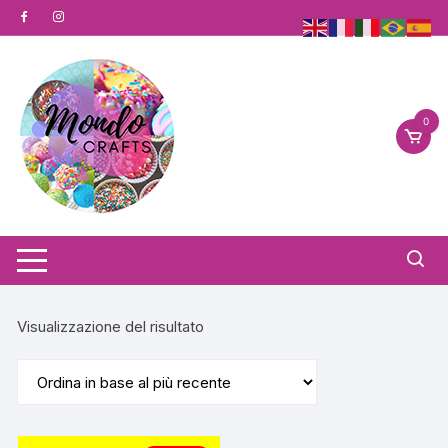
Vai
al
contenuto
0
Visualizzazione del risultato