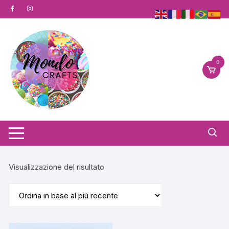
Vai
al
contenuto
0
Visualizzazione del risultato