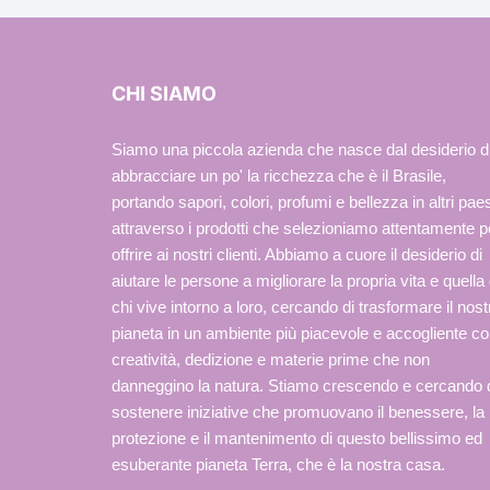
CHI SIAMO
Siamo una piccola azienda che nasce dal desiderio d
abbracciare un po' la ricchezza che è il Brasile,
portando sapori, colori, profumi e bellezza in altri paes
attraverso i prodotti che selezioniamo attentamente p
offrire ai nostri clienti. Abbiamo a cuore il desiderio di
aiutare le persone a migliorare la propria vita e quella 
chi vive intorno a loro, cercando di trasformare il nost
pianeta in un ambiente più piacevole e accogliente c
creatività, dedizione e materie prime che non
danneggino la natura. Stiamo crescendo e cercando 
sostenere iniziative che promuovano il benessere, la
protezione e il mantenimento di questo bellissimo ed
esuberante pianeta Terra, che è la nostra casa.