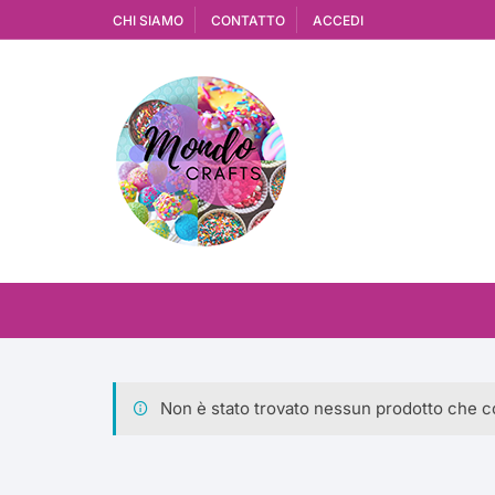
Vai
CHI SIAMO
CONTATTO
ACCEDI
al
contenuto
Non è stato trovato nessun prodotto che co