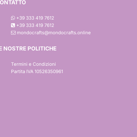
ONTATTO
+39 333 419 7612
+39 333 419 7612
mondocrafts@mondocrafts.online
one
E NOSTRE POLITICHE
iture
Termini e Condizioni
Partita IVA 10526350961
esign