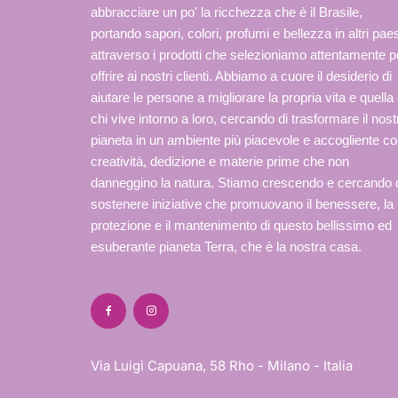
abbracciare un po' la ricchezza che è il Brasile,
portando sapori, colori, profumi e bellezza in altri paes
attraverso i prodotti che selezioniamo attentamente p
offrire ai nostri clienti. Abbiamo a cuore il desiderio di
aiutare le persone a migliorare la propria vita e quella 
chi vive intorno a loro, cercando di trasformare il nost
pianeta in un ambiente più piacevole e accogliente c
creatività, dedizione e materie prime che non
danneggino la natura. Stiamo crescendo e cercando 
sostenere iniziative che promuovano il benessere, la
protezione e il mantenimento di questo bellissimo ed
esuberante pianeta Terra, che è la nostra casa.
Via Luigi Capuana, 58 Rho - Milano - Italia