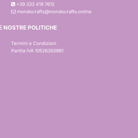
+39 333 419 7612
mondocrafts@mondocrafts.online
E NOSTRE POLITICHE
Termini e Condizioni
Partita IVA 10526350961