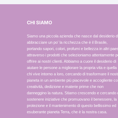
CHI SIAMO
Siamo una piccola azienda che nasce dal desiderio d
abbracciare un po' la ricchezza che è il Brasile,
portando sapori, colori, profumi e bellezza in altri paes
attraverso i prodotti che selezioniamo attentamente p
offrire ai nostri clienti. Abbiamo a cuore il desiderio di
aiutare le persone a migliorare la propria vita e quella 
chi vive intorno a loro, cercando di trasformare il nost
pianeta in un ambiente più piacevole e accogliente c
creatività, dedizione e materie prime che non
danneggino la natura. Stiamo crescendo e cercando 
sostenere iniziative che promuovano il benessere, la
protezione e il mantenimento di questo bellissimo ed
esuberante pianeta Terra, che è la nostra casa.