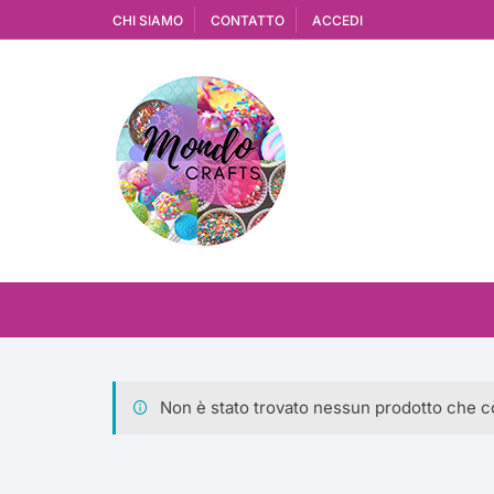
Vai
CHI SIAMO
CONTATTO
ACCEDI
al
contenuto
Non è stato trovato nessun prodotto che co