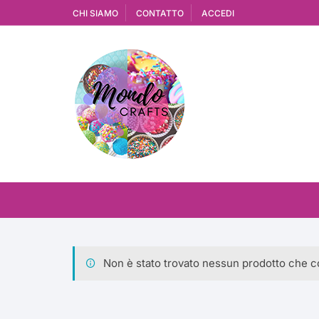
Vai
CHI SIAMO
CONTATTO
ACCEDI
al
contenuto
Non è stato trovato nessun prodotto che co