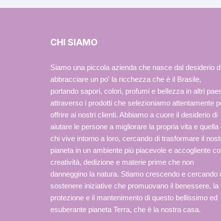
CHI SIAMO
Siamo una piccola azienda che nasce dal desiderio d
abbracciare un po' la ricchezza che è il Brasile,
portando sapori, colori, profumi e bellezza in altri paes
attraverso i prodotti che selezioniamo attentamente p
offrire ai nostri clienti. Abbiamo a cuore il desiderio di
aiutare le persone a migliorare la propria vita e quella 
chi vive intorno a loro, cercando di trasformare il nost
pianeta in un ambiente più piacevole e accogliente c
creatività, dedizione e materie prime che non
danneggino la natura. Stiamo crescendo e cercando 
sostenere iniziative che promuovano il benessere, la
protezione e il mantenimento di questo bellissimo ed
esuberante pianeta Terra, che è la nostra casa.