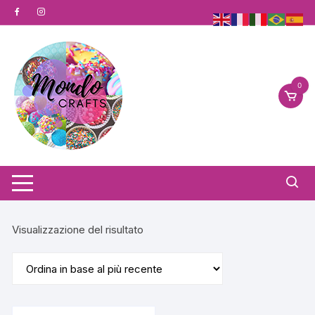
Vai
al
contenuto
0
Visualizzazione del risultato