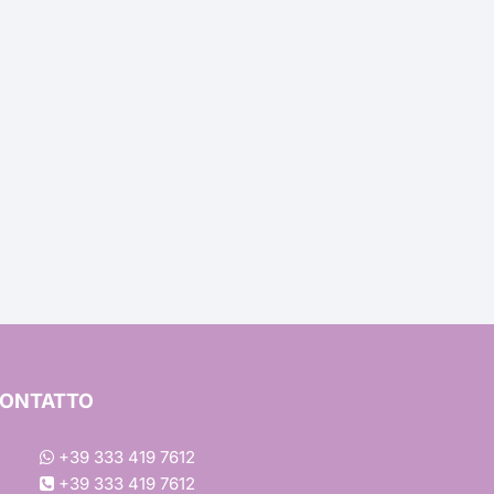
ons
a
ONTATTO
à
+39 333 419 7612
+39 333 419 7612