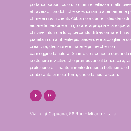
portando sapori, colori, profumi e bellezza in altri paes
attraverso i prodotti che selezioniamo attentamente p
offrire ai nostri clienti. Abbiamo a cuore il desiderio di
aiutare le persone a migliorare la propria vita e quella 
chi vive intorno a loro, cercando di trasformare il nost
pianeta in un ambiente più piacevole e accogliente c
creatività, dedizione e materie prime che non
danneggino la natura. Stiamo crescendo e cercando 
sostenere iniziative che promuovano il benessere, la
protezione e il mantenimento di questo bellissimo ed
esuberante pianeta Terra, che è la nostra casa.
Via Luigi Capuana, 58 Rho - Milano - Italia