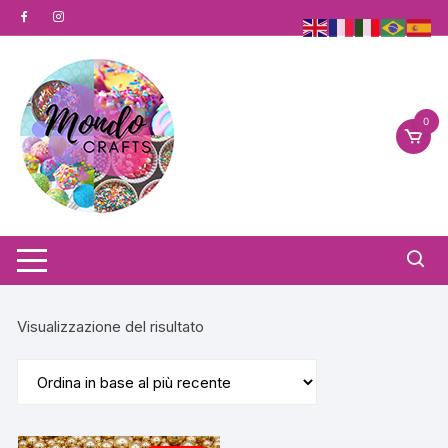
Vai
al
contenuto
0
Visualizzazione del risultato