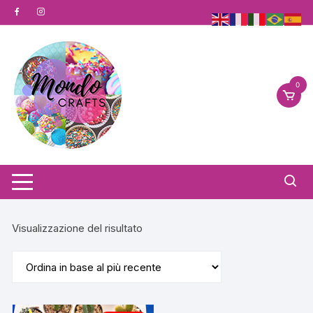
Vai
al
contenuto
0
Visualizzazione del risultato