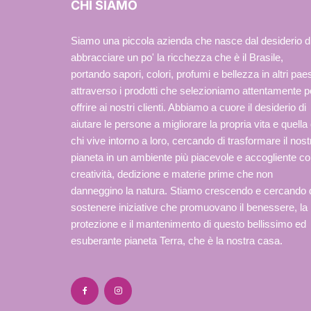
CHI SIAMO
Siamo una piccola azienda che nasce dal desiderio d
abbracciare un po' la ricchezza che è il Brasile,
portando sapori, colori, profumi e bellezza in altri paes
attraverso i prodotti che selezioniamo attentamente p
offrire ai nostri clienti. Abbiamo a cuore il desiderio di
aiutare le persone a migliorare la propria vita e quella 
chi vive intorno a loro, cercando di trasformare il nost
pianeta in un ambiente più piacevole e accogliente c
creatività, dedizione e materie prime che non
danneggino la natura. Stiamo crescendo e cercando 
sostenere iniziative che promuovano il benessere, la
protezione e il mantenimento di questo bellissimo ed
esuberante pianeta Terra, che è la nostra casa.