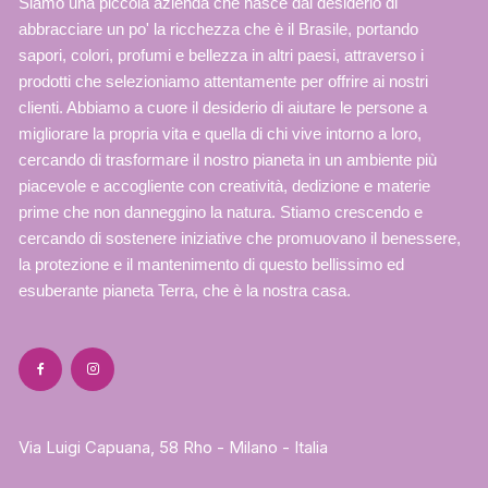
Siamo una piccola azienda che nasce dal desiderio di
abbracciare un po' la ricchezza che è il Brasile, portando
sapori, colori, profumi e bellezza in altri paesi, attraverso i
prodotti che selezioniamo attentamente per offrire ai nostri
clienti. Abbiamo a cuore il desiderio di aiutare le persone a
migliorare la propria vita e quella di chi vive intorno a loro,
cercando di trasformare il nostro pianeta in un ambiente più
piacevole e accogliente con creatività, dedizione e materie
prime che non danneggino la natura. Stiamo crescendo e
cercando di sostenere iniziative che promuovano il benessere,
la protezione e il mantenimento di questo bellissimo ed
esuberante pianeta Terra, che è la nostra casa.
Via Luigi Capuana, 58 Rho - Milano - Italia