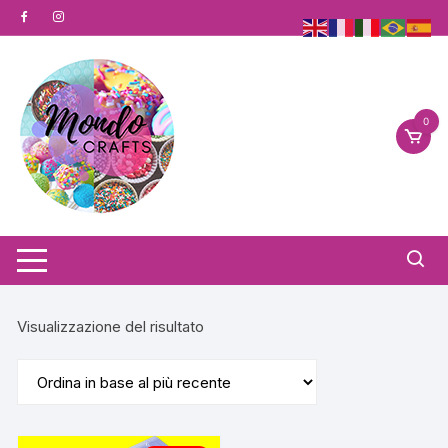
Vai
al
contenuto
0
Visualizzazione del risultato