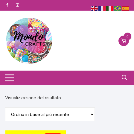
Vai
al
contenuto
0
Visualizzazione del risultato