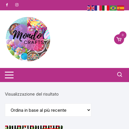
Vai
al
contenuto
0
Visualizzazione del risultato