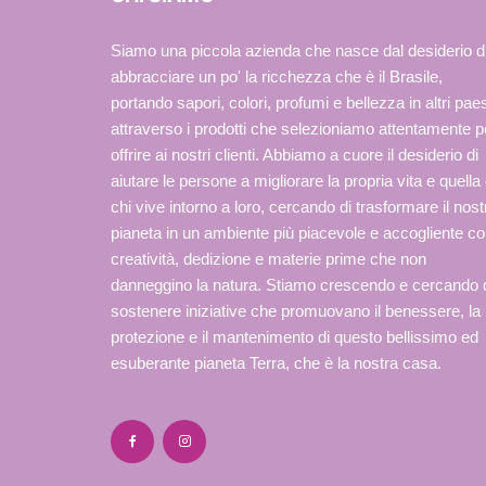
Siamo una piccola azienda che nasce dal desiderio d
abbracciare un po' la ricchezza che è il Brasile,
portando sapori, colori, profumi e bellezza in altri paes
attraverso i prodotti che selezioniamo attentamente p
offrire ai nostri clienti. Abbiamo a cuore il desiderio di
aiutare le persone a migliorare la propria vita e quella 
chi vive intorno a loro, cercando di trasformare il nost
pianeta in un ambiente più piacevole e accogliente c
creatività, dedizione e materie prime che non
danneggino la natura. Stiamo crescendo e cercando 
sostenere iniziative che promuovano il benessere, la
protezione e il mantenimento di questo bellissimo ed
esuberante pianeta Terra, che è la nostra casa.