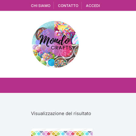
Vai
CHI SIAMO
CONTATTO
ACCEDI
al
contenuto
Visualizzazione del risultato