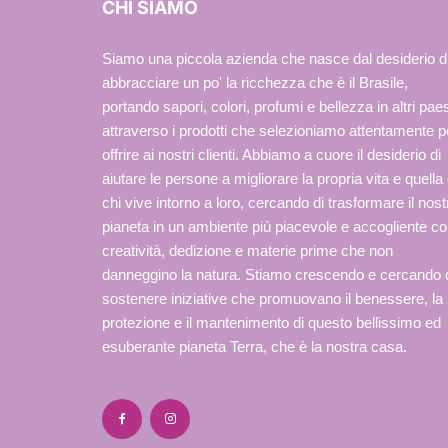
CHI SIAMO
Siamo una piccola azienda che nasce dal desiderio d
abbracciare un po' la ricchezza che è il Brasile,
portando sapori, colori, profumi e bellezza in altri paes
attraverso i prodotti che selezioniamo attentamente p
offrire ai nostri clienti. Abbiamo a cuore il desiderio di
aiutare le persone a migliorare la propria vita e quella 
chi vive intorno a loro, cercando di trasformare il nost
pianeta in un ambiente più piacevole e accogliente c
creatività, dedizione e materie prime che non
danneggino la natura. Stiamo crescendo e cercando 
sostenere iniziative che promuovano il benessere, la
protezione e il mantenimento di questo bellissimo ed
esuberante pianeta Terra, che è la nostra casa.