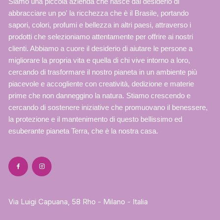
Siamo una piccola azienda che nasce dal desiderio di
abbracciare un po' la ricchezza che è il Brasile, portando
sapori, colori, profumi e bellezza in altri paesi, attraverso i
prodotti che selezioniamo attentamente per offrire ai nostri
clienti. Abbiamo a cuore il desiderio di aiutare le persone a
migliorare la propria vita e quella di chi vive intorno a loro,
cercando di trasformare il nostro pianeta in un ambiente più
piacevole e accogliente con creatività, dedizione e materie
prime che non danneggino la natura. Stiamo crescendo e
cercando di sostenere iniziative che promuovano il benessere,
la protezione e il mantenimento di questo bellissimo ed
esuberante pianeta Terra, che è la nostra casa.
Via Luigi Capuana, 58 Rho - Milano - Italia