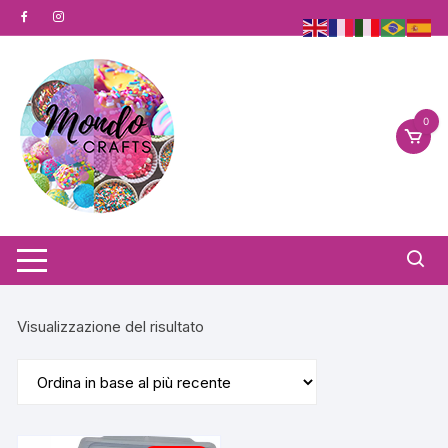
Vai
al
contenuto
0
Visualizzazione del risultato