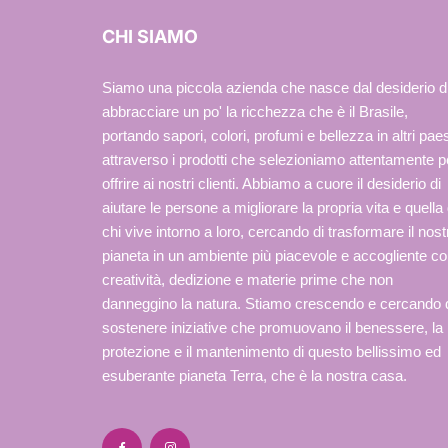
CHI SIAMO
Siamo una piccola azienda che nasce dal desiderio d
abbracciare un po' la ricchezza che è il Brasile,
portando sapori, colori, profumi e bellezza in altri paes
attraverso i prodotti che selezioniamo attentamente p
offrire ai nostri clienti. Abbiamo a cuore il desiderio di
aiutare le persone a migliorare la propria vita e quella 
chi vive intorno a loro, cercando di trasformare il nost
pianeta in un ambiente più piacevole e accogliente c
creatività, dedizione e materie prime che non
danneggino la natura. Stiamo crescendo e cercando 
sostenere iniziative che promuovano il benessere, la
protezione e il mantenimento di questo bellissimo ed
esuberante pianeta Terra, che è la nostra casa.