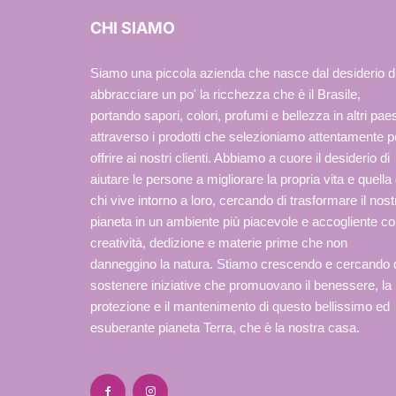
CHI SIAMO
Siamo una piccola azienda che nasce dal desiderio d
abbracciare un po' la ricchezza che è il Brasile,
portando sapori, colori, profumi e bellezza in altri paes
attraverso i prodotti che selezioniamo attentamente p
offrire ai nostri clienti. Abbiamo a cuore il desiderio di
aiutare le persone a migliorare la propria vita e quella 
chi vive intorno a loro, cercando di trasformare il nost
pianeta in un ambiente più piacevole e accogliente c
creatività, dedizione e materie prime che non
danneggino la natura. Stiamo crescendo e cercando 
sostenere iniziative che promuovano il benessere, la
protezione e il mantenimento di questo bellissimo ed
esuberante pianeta Terra, che è la nostra casa.