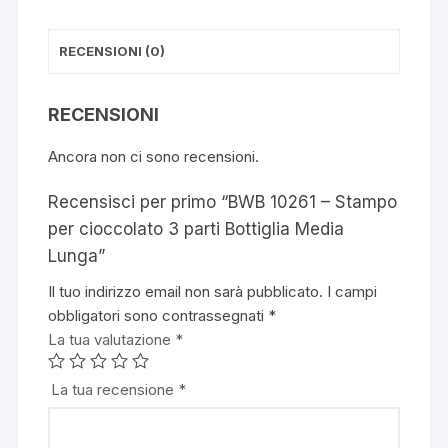
RECENSIONI (0)
RECENSIONI
Ancora non ci sono recensioni.
Recensisci per primo “BWB 10261 – Stampo
per cioccolato 3 parti Bottiglia Media
Lunga”
Il tuo indirizzo email non sarà pubblicato.
I campi
obbligatori sono contrassegnati
*
La tua valutazione
*
La tua recensione
*