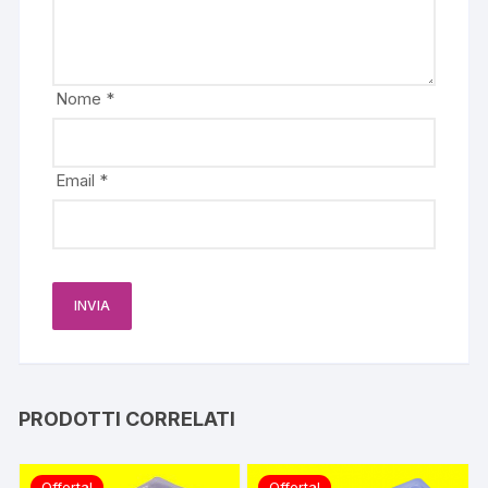
Nome
*
Email
*
PRODOTTI CORRELATI
Offerta!
Offerta!